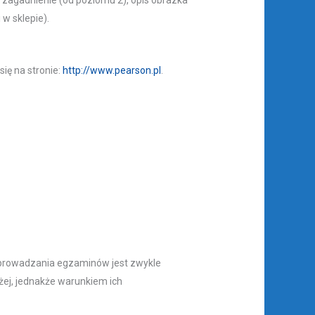
w sklepie).
ię na stronie:
http://www.pearson.pl
.
zeprowadzania egzaminów jest zwykle
żej, jednakże warunkiem ich