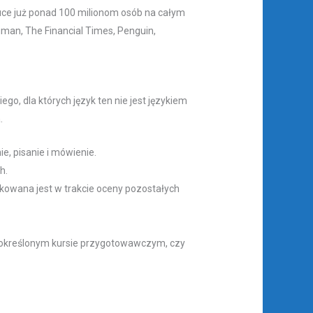
e już ponad 100 milionom osób na całym
man, The Financial Times, Penguin,
o, dla których język ten nie jest językiem
.
e, pisanie i mówienie.
h.
owana jest w trakcie oceny pozostałych
określonym kursie przygotowawczym, czy