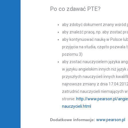
Po co zdawać PTE?
aby zdobyć dokument znany wśród pr
aby znaleźć pracę, np. aby zostać p
aby kontynuować naukę w Polsce lub
przyjęcia na studia, często pozwala
poziomu 3)
aby zostać nauczycielem języka ang
w języku angielskim innych niż języ
przyszłych nauczycieli innych kwali
najnowsze zmiany z dnia 17.04.2012
zatrudnić nauczycieli niemających 
stronie:
http://www.pearson.pl/angi
nauczycieli.html
Dodatkowe informacje:
www.pearson.pl