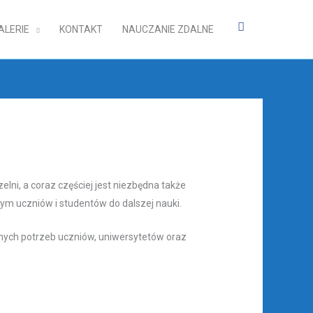
facebook
ALERIE
KONTAKT
NAUCZANIE ZDALNE
ni, a coraz częściej jest niezbędna także
 uczniów i studentów do dalszej nauki.
lnych potrzeb uczniów, uniwersytetów oraz