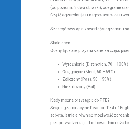
(od poziomu 3 dwa obrazki), odegranie dial
Część egzaminu jest nagrywana w celu wer
Szczegółowy opis zawartości egzaminu na k
Skala ocen:
Oceny łączone przyznawane za część pise
Wyróżnienie (Distinction, 70 – 100%)
Osiągnięcie (Merit, 60 – 69%)
Zaliczony (Pass, 50 – 59%)
Niezaliczony (Fail).
Kiedy można przystąpić do PTE?
Sesje egzaminacyjne Pearson Test of Engli
sobota. Istnieje również możliwość zorgani
przeprowadzenia jest odpowiednio duża li