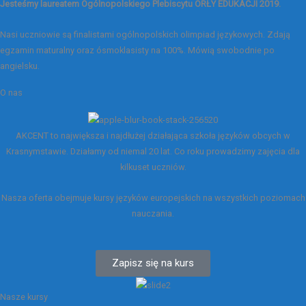
Jesteśmy laureatem Ogólnopolskiego Plebiscytu ORŁY EDUKACJI 2019.
Nasi uczniowie są finalistami ogólnopolskich olimpiad językowych. Zdają
egzamin maturalny oraz ósmoklasisty na 100%. Mówią swobodnie po
angielsku.
O nas
AKCENT to największa i najdłużej działająca szkoła języków obcych w
Krasnymstawie. Działamy od niemal 20 lat. Co roku prowadzimy zajęcia dla
kilkuset uczniów.
Nasza oferta obejmuje kursy języków europejskich na wszystkich poziomach
nauczania.
Zapisz się na kurs
Nasze kursy