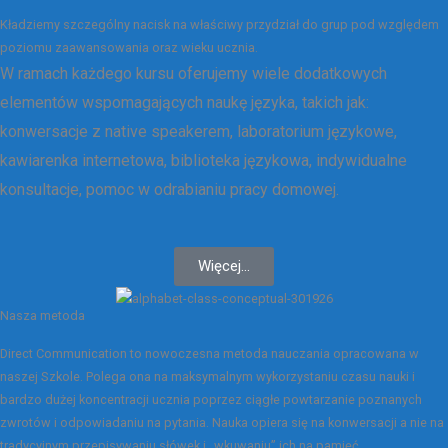
Kładziemy szczególny nacisk na właściwy przydział do grup pod względem
poziomu zaawansowania oraz wieku ucznia.
W ramach każdego kursu oferujemy wiele dodatkowych
elementów wspomagających naukę języka, takich jak:
konwersacje z native speakerem, laboratorium językowe,
kawiarenka internetowa, biblioteka językowa, indywidualne
konsultacje, pomoc w odrabianiu pracy domowej.
Więcej...
Nasza metoda
Direct Communication to nowoczesna metoda nauczania opracowana w
naszej Szkole. Polega ona na maksymalnym wykorzystaniu czasu nauki i
bardzo dużej koncentracji ucznia poprzez ciągłe powtarzanie poznanych
zwrotów i odpowiadaniu na pytania. Nauka opiera się na konwersacji a nie na
tradycyjnym przepisywaniu słówek i „wkuwaniu” ich na pamięć.