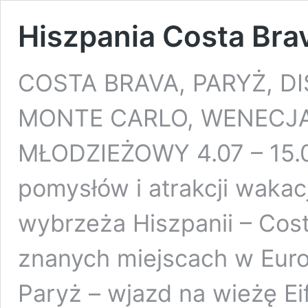
Hiszpania Costa Bra
COSTA BRAVA, PARYŻ, D
MONTE CARLO, WENECJA 
MŁODZIEŻOWY 4.07 – 15.0
pomysłów i atrakcji wakac
wybrzeża Hiszpanii – Cost
znanych miejscach w Eur
Paryż – wjazd na wieżę Eiff