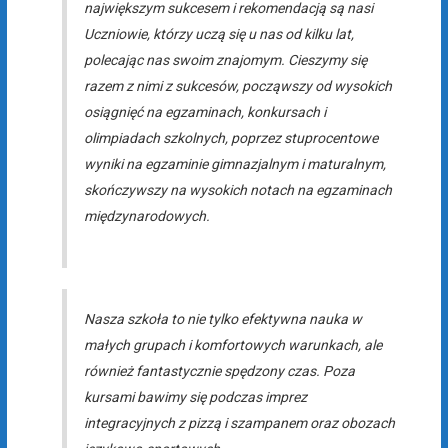
największym sukcesem i rekomendacją są nasi
Uczniowie, którzy uczą się u nas od kilku lat,
polecając nas swoim znajomym. Cieszymy się
razem z nimi z sukcesów, począwszy od wysokich
osiągnięć na egzaminach, konkursach i
olimpiadach szkolnych, poprzez stuprocentowe
wyniki na egzaminie gimnazjalnym i maturalnym,
skończywszy na wysokich notach na egzaminach
międzynarodowych.
Nasza szkoła to nie tylko efektywna nauka w
małych grupach i komfortowych warunkach, ale
również fantastycznie spędzony czas. Poza
kursami bawimy się podczas imprez
integracyjnych z pizzą i szampanem oraz obozach