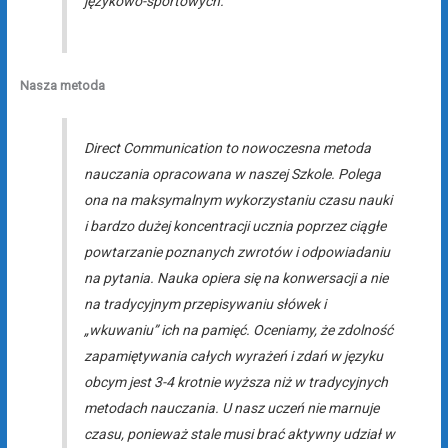
językowo-sportowych.
Nasza metoda
Direct Communication
to nowoczesna metoda
nauczania opracowana w naszej Szkole. Polega
ona na maksymalnym wykorzystaniu czasu nauki
i bardzo dużej koncentracji ucznia poprzez ciągłe
powtarzanie poznanych zwrotów i odpowiadaniu
na pytania. Nauka opiera się na konwersacji a nie
na tradycyjnym przepisywaniu słówek i
„wkuwaniu” ich na pamięć. Oceniamy, że zdolność
zapamiętywania całych wyrażeń i zdań w języku
obcym jest 3-4 krotnie wyższa niż w tradycyjnych
metodach nauczania. U nasz uczeń nie marnuje
czasu, ponieważ stale musi brać aktywny udział w